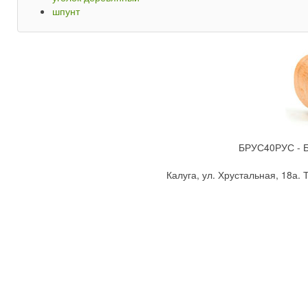
шпунт
БРУС40РУС - Бр
Калуга, ул. Хрустальная, 18а. Т