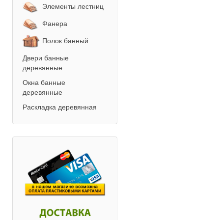
Элементы лестниц
Фанера
Полок банный
Двери банные
деревянные
Окна банные
деревянные
Раскладка деревянная