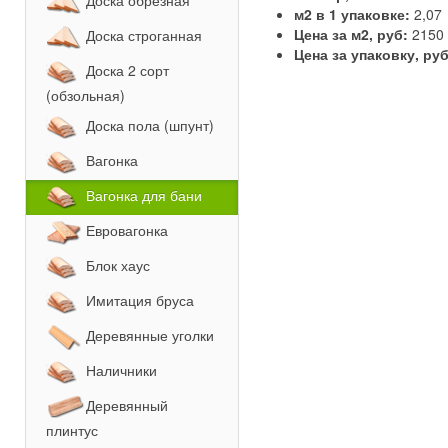
Доска обрезная
м2 в 1 упаковке:
2,07
Цена за м2, руб:
2150
Доска строганная
Цена за упаковку, ру
Доска 2 сорт
(обзольная)
Доска пола (шпунт)
Вагонка
Вагонка для бани
Евровагонка
Блок хаус
Имитация бруса
Деревянные уголки
Наличники
Деревянный
плинтус