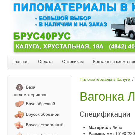
Главная
Оплата
Оптовикам
Контакты и схема пр
Пиломатериалы в Калуге
База
Вагонка Л
пиломатериалов
Брус обрезной
Спецификации
Брусок обрезной
Брусок строганный
Материал:
Липа
Размер, мм:
15*90*23