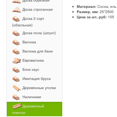
Доска обрезная
Материал:
Сосна, ель
Доска строганная
Размер, мм:
25*2500
Цена за шт, руб:
105
Доска 2 сорт
(обзольная)
Доска пола (шпунт)
Вагонка
Вагонка для бани
Евровагонка
Блок хаус
Имитация бруса
Деревянные уголки
Наличники
Деревянный
плинтус