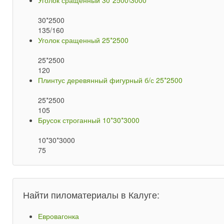
Уголок сращенный 30*2500\3000
30*2500
135/160
Уголок сращенный 25*2500
25*2500
120
Плинтус деревянный фигурный б/с 25*2500
25*2500
105
Брусок строганный 10*30*3000
10*30*3000
75
Найти пиломатериалы в Калуге:
Евровагонка