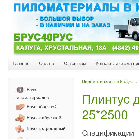
Главная
Оплата
Оптовикам
Контакты и схема пр
Пиломатериалы в Калуге
База
Плинтус 
пиломатериалов
Брус обрезной
25*2500
Брусок обрезной
Брусок строганный
Спецификации