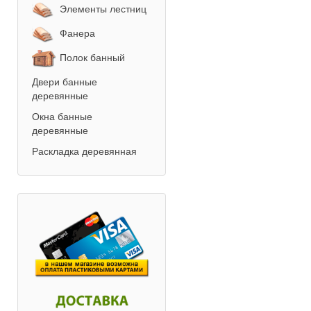
Элементы лестниц
Фанера
Полок банный
Двери банные
деревянные
Окна банные
деревянные
Раскладка деревянная