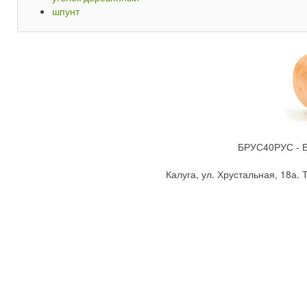
шпунт
БРУС40РУС - Бр
Калуга, ул. Хрустальная, 18а. Т