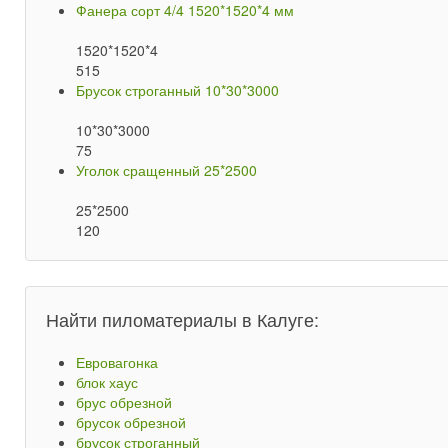
Фанера сорт 4/4 1520*1520*4 мм
1520*1520*4
515
Брусок строганный 10*30*3000
10*30*3000
75
Уголок сращенный 25*2500
25*2500
120
Найти пиломатериалы в Калуге:
Евровагонка
блок хаус
брус обрезной
брусок обрезной
брусок строганный