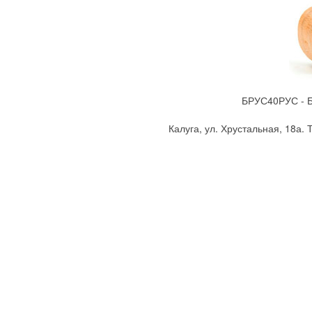
БРУС40РУС - Бр
Калуга, ул. Хрустальная, 18а. Т