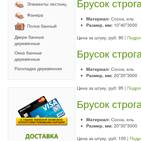
Брусок строг
Элементы лестниц
Фанера
Материал:
Сосна, ель
Размер, мм:
10*40*3000
Полок банный
Двери банные
Цена за штуку, руб: 90
|
Подро
деревянные
Брусок строг
Окна банные
деревянные
Раскладка деревянная
Материал:
Сосна, ель
Размер, мм:
20*20*3000
Цена за штуку, руб: 95
|
Подро
Брусок строг
Материал:
Сосна, ель
Размер, мм:
20*30*3000
Цена за штуку, руб: 105
|
Подр