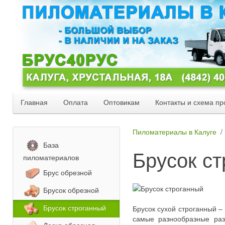
Главная
Оплата
Оптовикам
Контакты и схема пр
Пиломатериалы в Калуге
База
Брусок с
пиломатериалов
Брус обрезной
Брусок обрезной
Брусок строганный
Брусок сухой строганный –
самые разнообразные раз