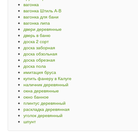
вагонка
вагонка Штиль А-В
вагонка для бани
вагонка липа
двери деревянные
дверь в баню
доска 2 сорт
доска заборная
доска обзольная
доска обрезная
доска пола
имитация бруса
купить фанеру в Калуге
наличник деревянный
окна деревянные
окно банное
плинтус деревянный
раскладка деревянная
уголок деревянный
шпунт