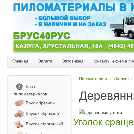
Главная
Оплата
Оптовикам
Контакты и схема пр
Пиломатериалы в Калуге
База
Деревянн
пиломатериалов
Брус обрезной
Брусок обрезной
Уголок сращ
Брусок строганный