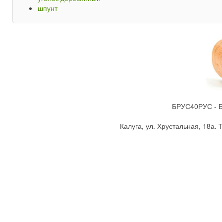
шпунт
БРУС40РУС - Бр
Калуга, ул. Хрустальная, 18а. Т