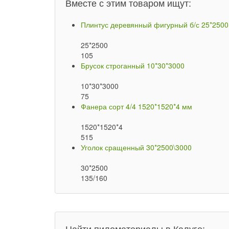
Вместе с этим товаром ищут:
Плинтус деревянный фигурный б/с 25*2500
25*2500
105
Брусок строганный 10*30*3000
10*30*3000
75
Фанера сорт 4/4 1520*1520*4 мм
1520*1520*4
515
Уголок сращенный 30*2500\3000
30*2500
135/160
Найти пиломатериалы в Калуге: