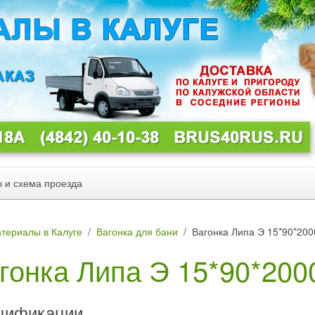
ы и схема проезда
териалы в Калуге
Вагонка для бани
Вагонка Липа Э 15*90*200
гонка Липа Э 15*90*200
цификации