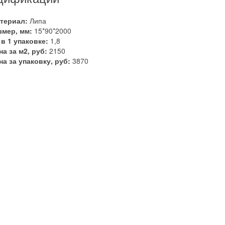
териал:
Липа
змер, мм:
15*90*2000
 в 1 упаковке:
1,8
на за м2, руб:
2150
на за упаковку, руб:
3870