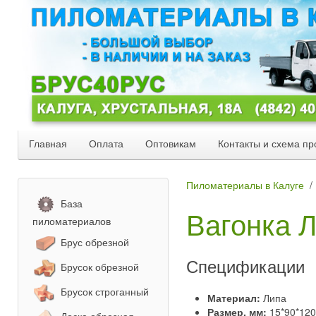
Главная
Оплата
Оптовикам
Контакты и схема пр
Пиломатериалы в Калуге
База
Вагонка Л
пиломатериалов
Брус обрезной
Спецификации
Брусок обрезной
Брусок строганный
Материал:
Липа
Размер, мм:
15*90*12