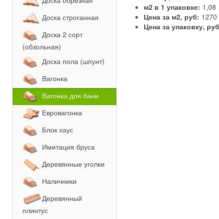
Доска обрезная
м2 в 1 упаковке:
1,08
Цена за м2, руб:
1270
Доска строганная
Цена за упаковку, ру
Доска 2 сорт
(обзольная)
Доска пола (шпунт)
Вагонка
Вагонка для бани
Евровагонка
Блок хаус
Имитация бруса
Деревянные уголки
Наличники
Деревянный
плинтус