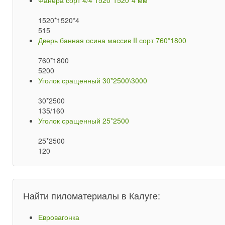
Фанера сорт 4/4 1520*1520*4 мм
1520*1520*4
515
Дверь банная осина массив II сорт 760*1800
760*1800
5200
Уголок сращенный 30*2500\3000
30*2500
135/160
Уголок сращенный 25*2500
25*2500
120
Найти пиломатериалы в Калуге:
Евровагонка