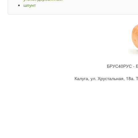
шпунт
БРУС40РУС - Бр
Калуга, ул. Хрустальная, 18а. Т