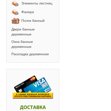
Элементы лестниц
Фанера
Полок банный
Двери банные
деревянные
Окна банные
деревянные
Раскладка деревянная