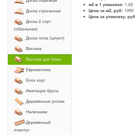
Доска обрезная
м2 в 1 упаковке:
1,62
Цена за м2, руб:
1950
Доска строганная
Цена за упаковку, ру
Доска 2 сорт
(обзольная)
Доска пола (шпунт)
Вагонка
Вагонка для бани
Евровагонка
Блок хаус
Имитация бруса
Деревянные уголки
Наличники
Деревянный
плинтус