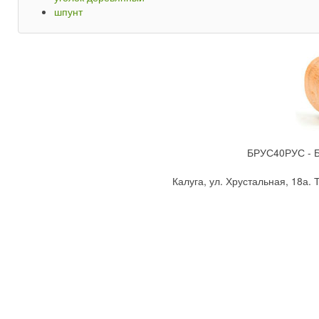
шпунт
БРУС40РУС - Бр
Калуга, ул. Хрустальная, 18а. Т