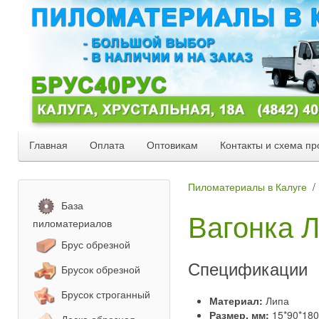
Главная
Оплата
Оптовикам
Контакты и схема пр
Пиломатериалы в Калуге
База
Вагонка Л
пиломатериалов
Брус обрезной
Спецификации
Брусок обрезной
Брусок строганный
Материал:
Липа
Размер, мм:
15*90*18