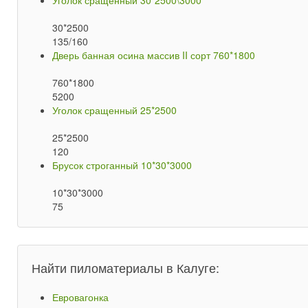
Уголок сращенный 30*2500\3000
30*2500
135/160
Дверь банная осина массив II сорт 760*1800
760*1800
5200
Уголок сращенный 25*2500
25*2500
120
Брусок строганный 10*30*3000
10*30*3000
75
Найти пиломатериалы в Калуге:
Евровагонка