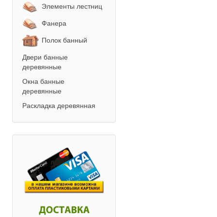
Элементы лестниц
Фанера
Полок банный
Двери банные
деревянные
Окна банные
деревянные
Раскладка деревянная