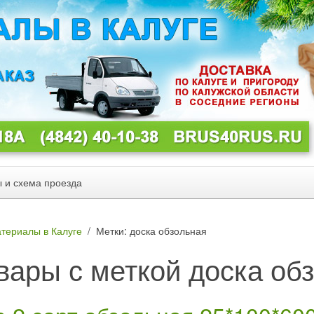
ы и схема проезда
териалы в Калуге
Метки: доска обзольная
вары с меткой доска об