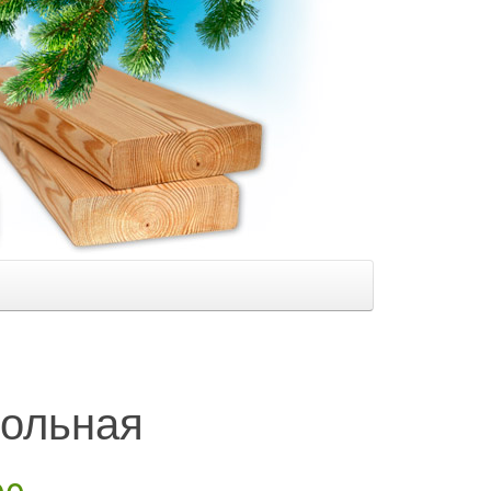
зольная