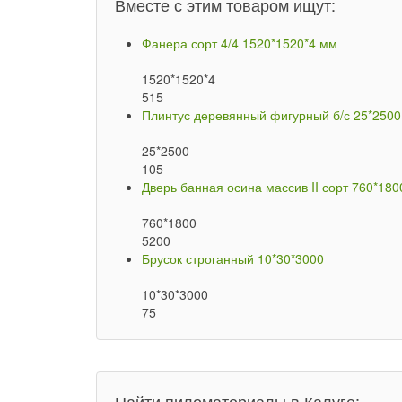
Вместе с этим товаром ищут:
Фанера сорт 4/4 1520*1520*4 мм
1520*1520*4
515
Плинтус деревянный фигурный б/с 25*2500
25*2500
105
Дверь банная осина массив II сорт 760*180
760*1800
5200
Брусок строганный 10*30*3000
10*30*3000
75
Найти пиломатериалы в Калуге: