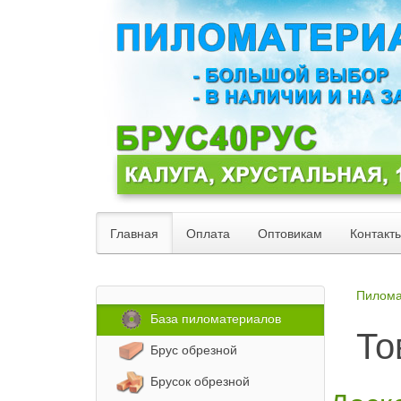
Главная
Оплата
Оптовикам
Контакт
Пилома
База пиломатериалов
То
Брус обрезной
Брусок обрезной