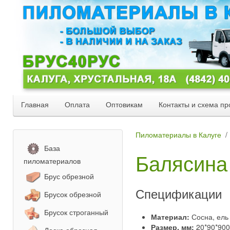
Главная
Оплата
Оптовикам
Контакты и схема пр
Пиломатериалы в Калуге
База
Балясина
пиломатериалов
Брус обрезной
Спецификации
Брусок обрезной
Брусок строганный
Материал:
Сосна, ель
Размер, мм:
20*90*900