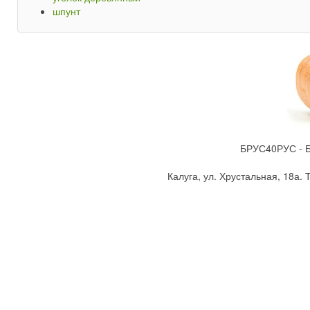
шпунт
БРУС40РУС - Бр
Калуга, ул. Хрустальная, 18а. Т