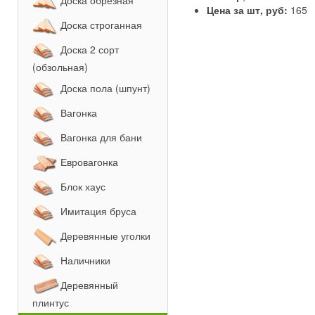
Доска обрезная
Цена за шт, руб:
165
Доска строганная
Доска 2 сорт
(обзольная)
Доска пола (шпунт)
Вагонка
Вагонка для бани
Евровагонка
Блок хаус
Имитация бруса
Деревянные уголки
Наличники
Деревянный
плинтус