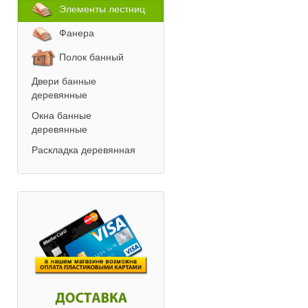
Элементы лестниц
Фанера
Полок банный
Двери банные
деревянные
Окна банные
деревянные
Раскладка деревянная