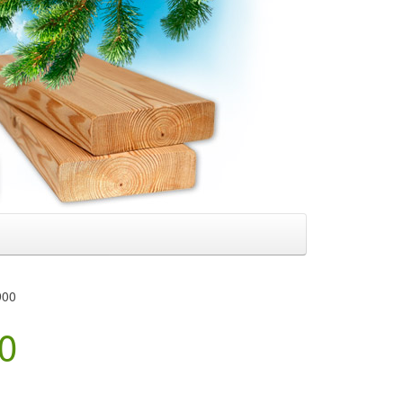
900
0