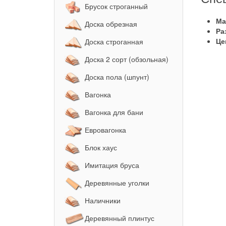
Брусок строганный
Ма
Доска обрезная
Ра
Це
Доска строганная
Доска 2 сорт (обзольная)
Доска пола (шпунт)
Вагонка
Вагонка для бани
Евровагонка
Блок хаус
Имитация бруса
Деревянные уголки
Наличники
Деревянный плинтус