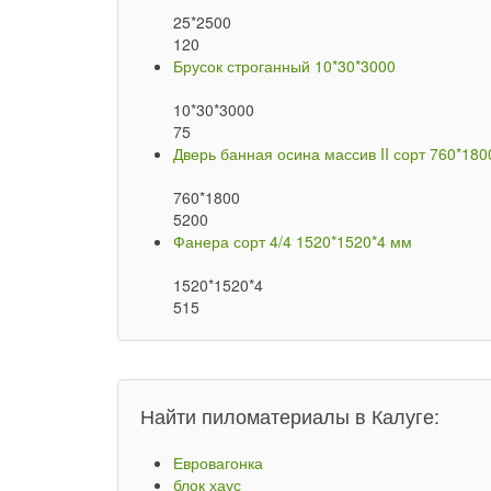
25*2500
120
Брусок строганный 10*30*3000
10*30*3000
75
Дверь банная осина массив II сорт 760*180
760*1800
5200
Фанера сорт 4/4 1520*1520*4 мм
1520*1520*4
515
Найти пиломатериалы в Калуге:
Евровагонка
блок хаус