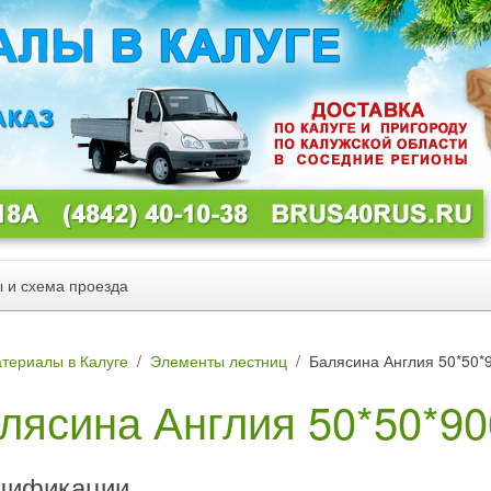
ы и схема проезда
териалы в Калуге
Элементы лестниц
Балясина Англия 50*50*
лясина Англия 50*50*90
цификации