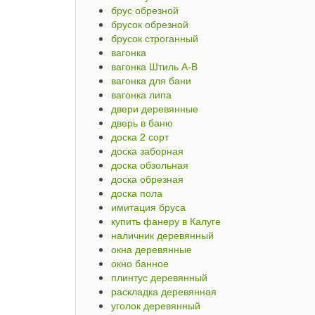
брус обрезной
брусок обрезной
брусок строганный
вагонка
вагонка Штиль А-В
вагонка для бани
вагонка липа
двери деревянные
дверь в баню
доска 2 сорт
доска заборная
доска обзольная
доска обрезная
доска пола
имитация бруса
купить фанеру в Калуге
наличник деревянный
окна деревянные
окно банное
плинтус деревянный
раскладка деревянная
уголок деревянный