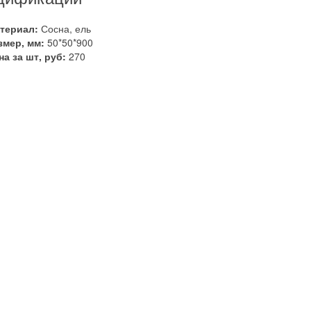
териал:
Сосна, ель
змер, мм:
50*50*900
на за шт, руб:
270