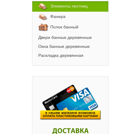
Элементы лестниц
Фанера
Полок банный
Двери банные деревянные
Окна банные деревянные
Раскладка деревянная